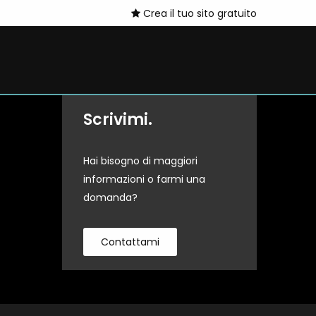
Crea il tuo sito gratuito
Scrivimi.
Hai bisogno di maggiori
informazioni o farmi una
domanda?
Contattami