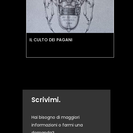
IL CULTO DEI PAGANI
PR
Scrivimi.
Hai bisogno di maggiori
informazioni o farmi una
domanda?