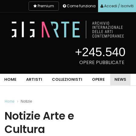
Premium
Come funziona
Accedi / Iscriviti
+245.540
OPERE PUBBLICATE
HOME
ARTISTI
COLLEZIONISTI
OPERE
NEWS
Home
Notizie
Notizie Arte e
Cultura