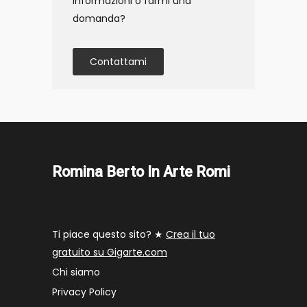
informazioni o farmi una
domanda?
Contattami
Romina Berto In Arte Romi
Ti piace questo sito? ★
Crea il tuo
gratuito su Gigarte.com
Chi siamo
Privacy Policy