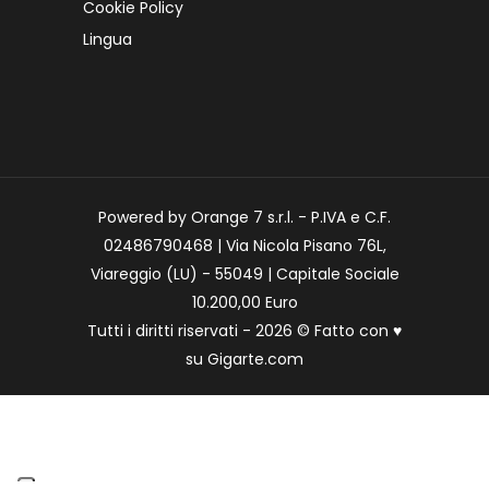
Cookie Policy
Lingua
Powered by Orange 7 s.r.l. - P.IVA e C.F.
02486790468 | Via Nicola Pisano 76L,
Viareggio (LU) - 55049 | Capitale Sociale
10.200,00 Euro
Tutti i diritti riservati - 2026 © Fatto con
♥
su
Gigarte.com