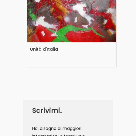
Unità d'Italia
Ani
Scrivimi.
Hai bisogno di maggiori