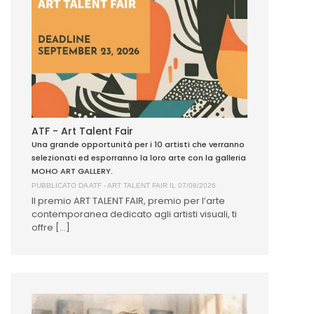
ATF - Art Talent Fair
Una grande opportunità per i 10 artisti che verranno
selezionati ed esporranno la loro arte con la galleria
MOHO ART GALLERY.
PUBBLICATO DA
ATF - ART TALENT FAIR
IL 07/08/2026
Il premio ART TALENT FAIR, premio per l’arte
contemporanea dedicato agli artisti visuali, ti
offre [...]