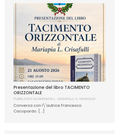
Presentazione del libro TACIMENTO
ORIZZONTALE
PUBBLICATO DA
MARIAPIA L. CRISAFULLI
IL 06/08/2026
Conversa con l\'autrice Francesco
Cacopardo [...]