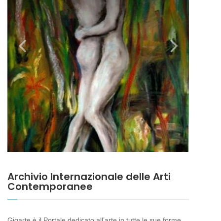
Archivio Internazionale delle Arti
Contemporanee
Gigarte è il Portale dedicato all’arte in tutte le sue forme.