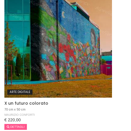
ARTE DIGITALE
X un futuro colorato
70 cm x 50 cm
MAURIZIO CONFORTI
€ 220,00
DETTAGLI