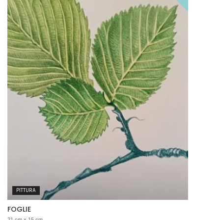
PITTURA
FOGLIE
21 cm x 15 cm