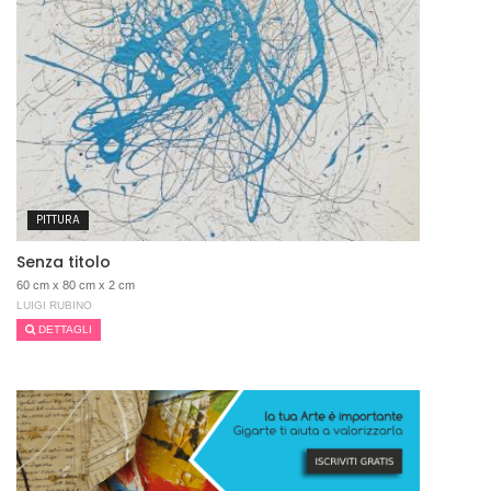
PITTURA
Senza titolo
60 cm x 80 cm x 2 cm
LUIGI RUBINO
DETTAGLI