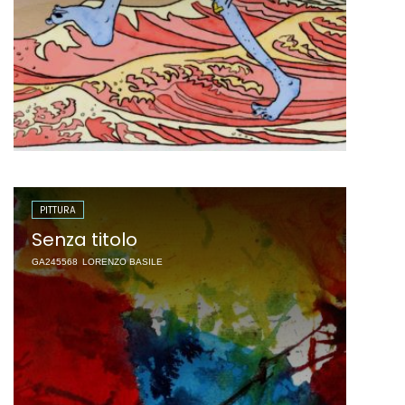
PITTURA
Senza titolo
GA245568
LORENZO BASILE