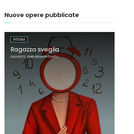
Nuove opere pubblicate
PITTURA
Ragazza sveglia
GA245572
GHEORGHITA OUATU