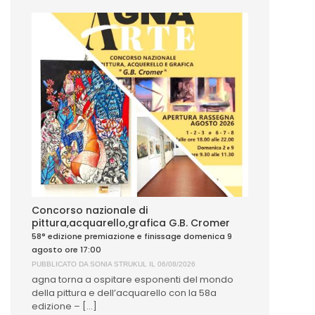
Concorso nazionale di
pittura,acquarello,grafica G.B. Cromer
58° edizione premiazione e finissage domenica 9
agosto ore 17:00
PUBBLICATO DA
SONIA STRUKUL
IL 06/08/2026
agna torna a ospitare esponenti del mondo
della pittura e dell’acquarello con la 58a
edizione – [...]