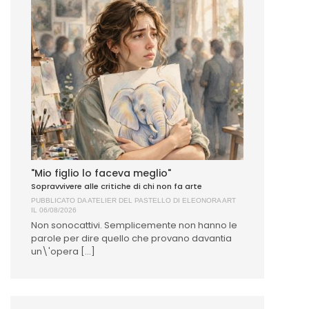
"Mio figlio lo faceva meglio"
Sopravvivere alle critiche di chi non fa arte
PUBBLICATO DA
ATELIER DEL PASTELLO DI ELEONORA ART
IL 06/08/2026
Non sonocattivi. Semplicemente non hanno le
parole per dire quello che provano davantia
un\'opera [...]