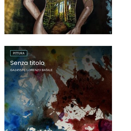
PITTURA
Senza titolo
GA245570
LORENZO BASILE