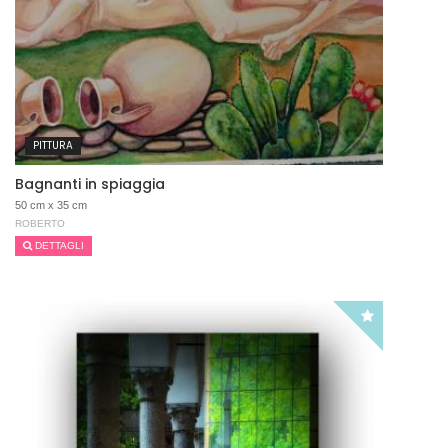
PITTURA
Bagnanti in spiaggia
50 cm x 35 cm
ROBERTO
DETTAGLI