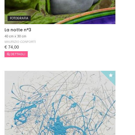
FOTOGRAFIA
La notte n°3
40 cm x 30 cm
MAURIZIO CONFORTI
€ 74,00
DETTAGLI