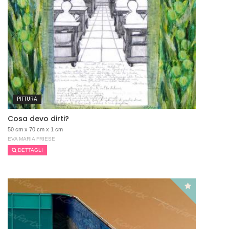
PITTURA
Cosa devo dirti?
50 cm x 70 cm x 1 cm
EVA MARIA FRIESE
DETTAGLI