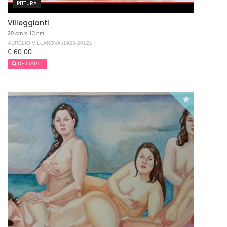
PITTURA
Villeggianti
20 cm x 13 cm
AURELIO VILLANOVA (1923-2012).
€ 60,00
DETTAGLI