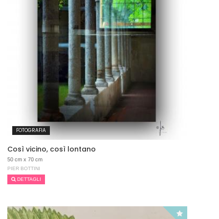
FOTOGRAFIA
Così vicino, così lontano
50 cm x 70 cm
PIER BOTTINI
DETTAGLI