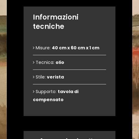
Informazioni
tecniche
Misure:
40 cm x 60 cm x 1 cm
Tecnica:
olio
Stile:
verista
Supporto:
tavola di
compensato