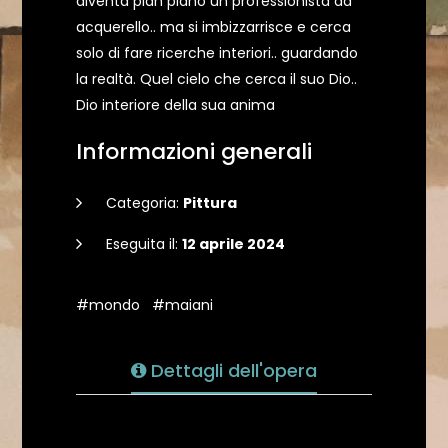
diventa pian piano un professionista ad
acquerello.. ma si imbizzarrisce e cerca
solo di fare ricerche interiori.. guardando
la realtà. Quel cielo che cerca il suo Dio..
Dio interiore della sua anima
Informazioni generali
Categoria:
Pittura
Eseguita il:
12 aprile 2024
#mondo
#maiani
Dettagli dell'opera