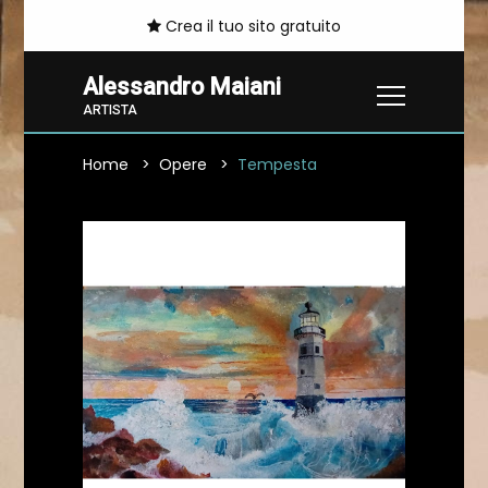
Crea il tuo sito gratuito
Alessandro Maiani
ARTISTA
Home
Opere
Tempesta