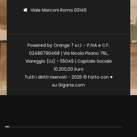
Viale Marconi Roma 00146
Powered by Orange 7 s.r.l. - P.IVA e C.F.
02486790468 | Via Nicola Pisano 76L,
Viareggio (LU) - 55049 | Capitale Sociale
10.200,00 Euro
Tutti i diritti riservati - 2026 © Fatto con
♥
su
Gigarte.com
Le tue preferenze relative alla privacy