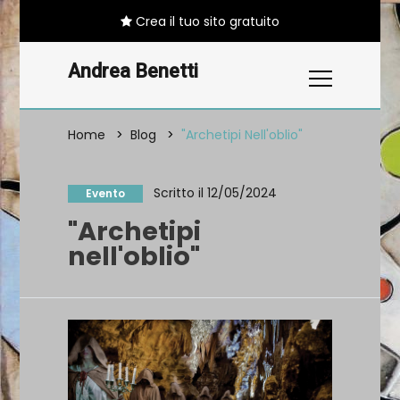
Crea il tuo sito gratuito
Andrea Benetti
Home
Blog
"Archetipi Nell'oblio"
Scritto il 12/05/2024
Evento
"Archetipi
nell'oblio"