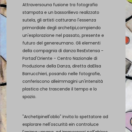
Attraversouna fusione tra fotografia
stampata e un bassorilievo realizzato
sutela, gli artisti catturano l'essenza
primordiale degli archetipi,compiendo
un'esplorazione nel passato, presente e
futuro del genereumano. Gli elementi
della compagnia di danza ResExtensa -
Portad'Oriente - Centro Nazionale di
Produzione della Danza, diretta daElisa
Barrucchieri, posando nelle fotografie,
conferiscono alleimmagini un'intensità
plastica che trascende il tempo e lo
spazio.
"Archetipinell'oblio" invita lo spettatore ad
esplorare nell'oscurità ein controluce
l'anima umana, ad immergersi nell'abisso