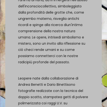
dell'inconsciocollettivo, simboleggiato
dalla profondità delle grotte che, come
ungrembo materno, risveglia antichi
ricordi e spinge alla ricerca diun'intima
comprensione della nostra natura
umana. Le opere, intrisedi simbolismo e
mistero, sono un invito alla riflessione su
ciò checi rende umani e su come
possiamo connetterci con le nostre
radicipiù profonde del passato.
Leopere nate dalla collaborazione di
Andrea Benetti e Dario Binettisono
fotografie realizzate con la tecnica del
doppio scatto, stampatea getti di polvere
polimerizzata coi raggi U.V. su