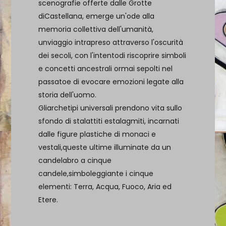
scenografie offerte dalle Grotte
diCastellana, emerge un'ode alla
memoria collettiva dell'umanità,
unviaggio intrapreso attraverso l'oscurità
dei secoli, con l'intentodi riscoprire simboli
e concetti ancestrali ormai sepolti nel
passatoe di evocare emozioni legate alla
storia dell'uomo.
Gliarchetipi universali prendono vita sullo
sfondo di stalattiti estalagmiti, incarnati
dalle figure plastiche di monaci e
vestali,queste ultime illuminate da un
candelabro a cinque
candele,simboleggiante i cinque
elementi: Terra, Acqua, Fuoco, Aria ed
Etere.