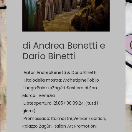
di Andrea Benetti e
Dario Binetti
Autori:AndreaBenetti & Dario Binetti
Titolodella mostra: Archetipinell'oblio
Luogo:PalazzoZagùri ·Sestiere di San
Marco · Venezia
Dateapertura: 21.05> 30.09.24 (tutti i
giorni)
Promossada: Italmostre,Venice Exibition,
Palazzo Zagùri, Italian Art Promotion,