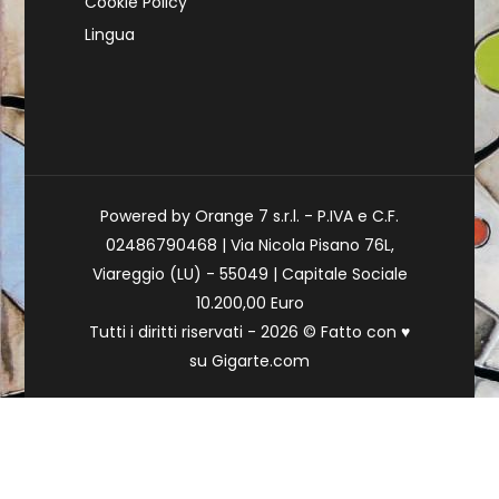
Cookie Policy
Lingua
Powered by Orange 7 s.r.l. - P.IVA e C.F.
02486790468 | Via Nicola Pisano 76L,
Viareggio (LU) - 55049 | Capitale Sociale
10.200,00 Euro
Tutti i diritti riservati - 2026 © Fatto con
♥
su
Gigarte.com