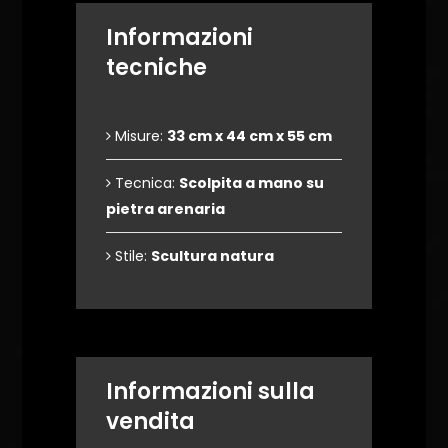
Informazioni
tecniche
Misure:
33 cm x 44 cm x 55 cm
Tecnica:
Scolpita a mano su
pietra arenaria
Stile:
Scultura natura
Informazioni sulla
vendita