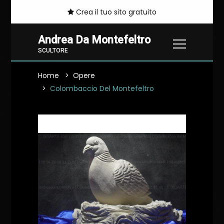
Crea il tuo sito gratuito
Andrea Da Montefeltro
SCULTORE
Home
Opere
Colombaccio Del Montefeltro