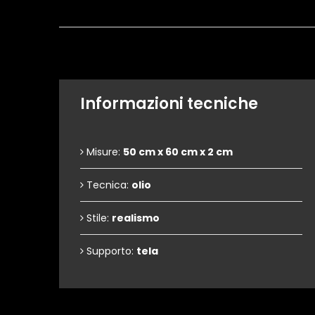
Informazioni tecniche
Misure:
50 cm x 60 cm x 2 cm
Tecnica:
olio
Stile:
realismo
Supporto:
tela