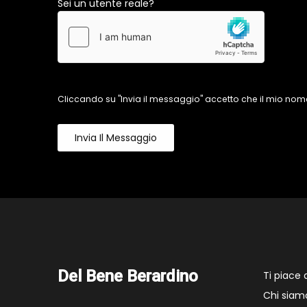
Sei un utente reale?
Cliccando su "Invia il messaggio" accetto che il mio nome
Invia Il Messaggio
Del Bene Berardino
Ti piace
Chi siam