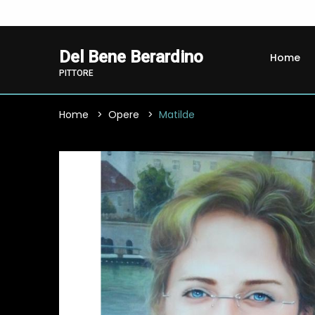
Del Bene Berardino
Home
PITTORE
Home
Opere
Matilde