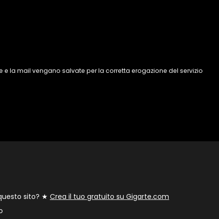
 e la mail vengano salvate per la corretta erogazione del servizio
 questo sito? ★
Crea il tuo gratuito su Gigarte.com
o