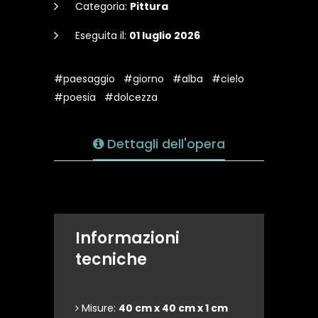
Categoria:
Pittura
Eseguita il:
01 luglio 2026
#paesaggio
#giorno
#alba
#cielo
#poesia
#dolcezza
Dettagli dell'opera
Informazioni
tecniche
Misure:
40 cm x 40 cm x 1 cm