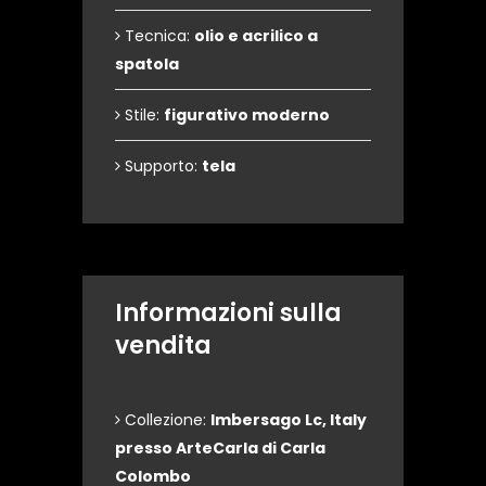
Tecnica:
olio e acrilico a
spatola
Stile:
figurativo moderno
Supporto:
tela
Informazioni sulla
vendita
Collezione:
Imbersago Lc, Italy
presso ArteCarla di Carla
Colombo