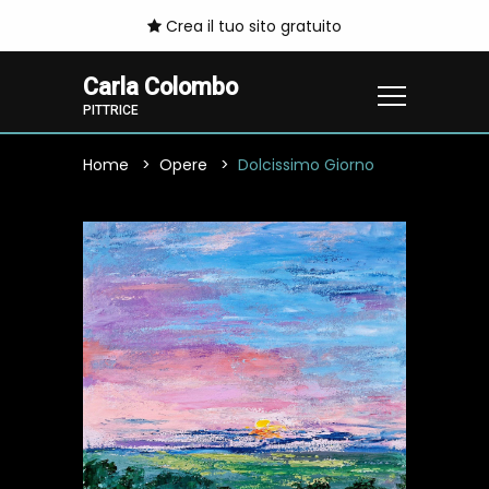
Crea il tuo sito gratuito
Carla Colombo
PITTRICE
Home
Opere
Dolcissimo Giorno