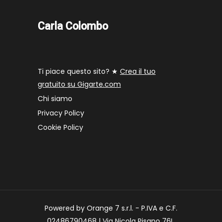
Carla Colombo
Ti piace questo sito? ★
Crea il tuo
gratuito su Gigarte.com
Chi siamo
Privacy Policy
Cookie Policy
Powered by Orange 7 s.r.l. - P.IVA e C.F.
02486790468 | Via Nicola Pisano 76L,