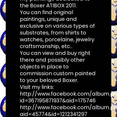
the Boxer ATIBOX 2011.
You can find original
paintings, unique and
exclusive on various types of
substrates, from shirts to
watches, porcelaine, jewelry
craftsmanship, etc..
You can view and buy right
there and possibly other
objects in place to
commission custom painted
to your beloved Boxer.
Visit my links:
http://www.facebook.com/album.p
id=367195871937&aid=175746
http://www.facebook.com/album.p
aid=45774&id=1212341297