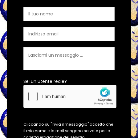
Sei un utente reale?
Cliccando su "Invia il messaggio" accetto che
il mio nome e la mail vengano salvate per la
corretta erogazione del servizio