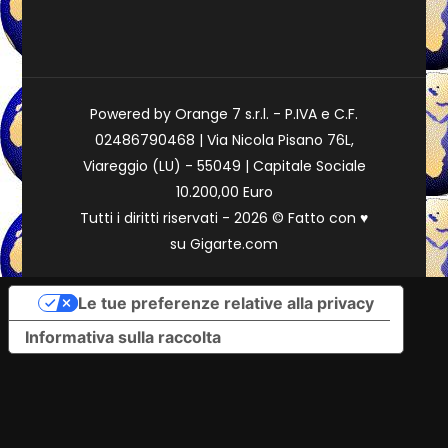
Powered by Orange 7 s.r.l. - P.IVA e C.F.
02486790468 | Via Nicola Pisano 76L,
Viareggio (LU) - 55049 | Capitale Sociale
10.200,00 Euro
Tutti i diritti riservati - 2026 © Fatto con
♥
su
Gigarte.com
Le tue preferenze relative alla privacy
Informativa sulla raccolta