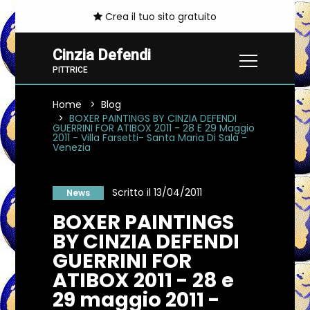
Crea il tuo sito gratuito
Cinzia Defendi
PITTRICE
Home
Blog
BOXER PAINTINGS BY CINZIA DEFENDI
GUERRINI FOR ATIBOX 2011 - 28 E 29 Maggio
2011 - Villa Farsetti- Santa Maria Di Sala -
Venezia
Scritto il 13/04/2011
News
BOXER PAINTINGS
BY CINZIA DEFENDI
GUERRINI FOR
ATIBOX 2011 - 28 e
29 maggio 2011 -