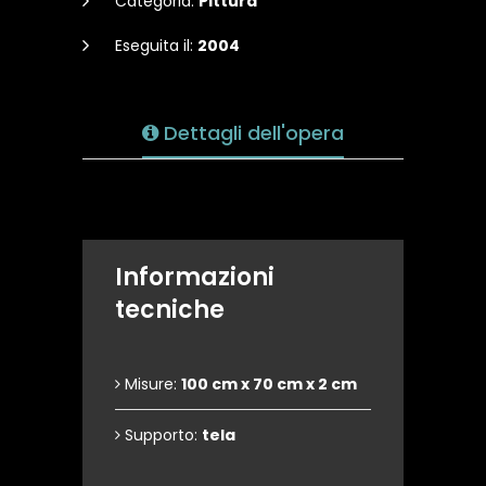
Categoria:
Pittura
Eseguita il:
2004
Dettagli dell'opera
Informazioni
tecniche
Misure:
100 cm x 70 cm x 2 cm
Supporto:
tela