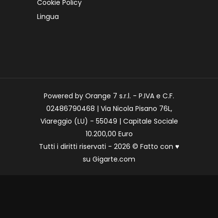
Cookie Policy
Lingua
Powered by Orange 7 s.r.l. - P.IVA e C.F.
02486790468 | Via Nicola Pisano 76L,
Viareggio (LU) - 55049 | Capitale Sociale
10.200,00 Euro
Tutti i diritti riservati - 2026 © Fatto con
♥
su
Gigarte.com