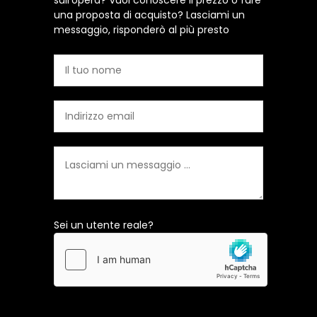
sull'opera? Vuoi conoscere il prezzo o fare
una proposta di acquisto? Lasciami un
messaggio, risponderò al più presto
Sei un utente reale?