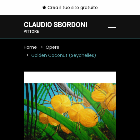
Crea il tuo sito gratuito
CLAUDIO SBORDONI
PITTORE
Home
Opere
Golden Coconut (Seychelles)