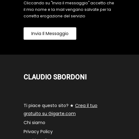
Cliccando su "Invia il messaggio" accetto che
il mio nome e la mail vengano salvate per la
corretta erogazione del servizio
Invia Il Messaggio
CLAUDIO SBORDONI
Ti piace questo sito? ★
Crea il tuo
gratuito su Gigarte.com
Chi siamo
Privacy Policy