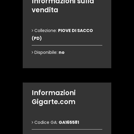
Informazioni sulla
vendita
Collezione:
PIOVE DI SACCO
(PD)
Disponibile:
no
Informazioni
Gigarte.com
Codice GA:
GA165581