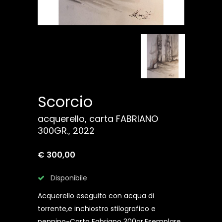
Scorcio
acquerello, carta FABRIANO
300GR., 2022
€ 300,00
Disponibile
Acquerello eseguito con acqua di
torrente,e inchiostro stilografico e
pennino-Carta Fabriano 300gr.Esemplare