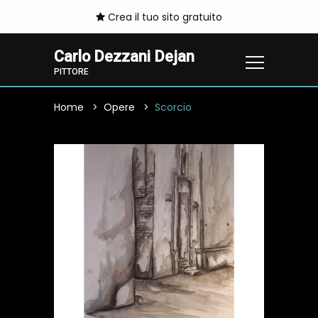
Crea il tuo sito gratuito
Carlo Dezzani Dejan
PITTORE
Home
Opere
Scorcio