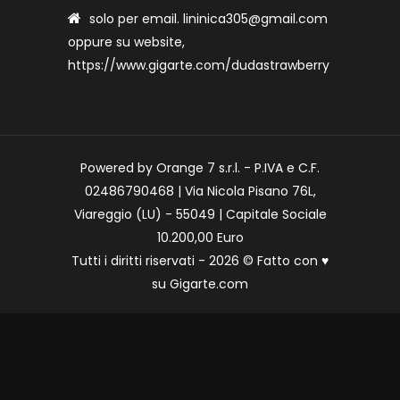
solo per email. lininica305@gmail.com
oppure su website,
https://www.gigarte.com/dudastrawberry
Powered by Orange 7 s.r.l. - P.IVA e C.F.
02486790468 | Via Nicola Pisano 76L,
Viareggio (LU) - 55049 | Capitale Sociale
10.200,00 Euro
Tutti i diritti riservati - 2026 © Fatto con
♥
su
Gigarte.com