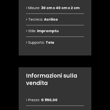
Misure:
30 cm x 40 cm x 2 cm
Tecnica:
Acrilico
Stile:
Impromptu
Supporto:
Tela
Informazioni sulla
vendita
Prezzo:
€ 950,00