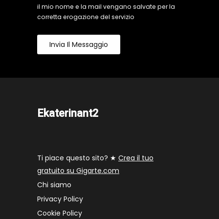
il mio nome e la mail vengano salvate per la
corretta erogazione del servizio
Invia Il Messaggio
Ekaterinant2
Ti piace questo sito? ★
Crea il tuo
gratuito su Gigarte.com
Chi siamo
Privacy Policy
Cookie Policy