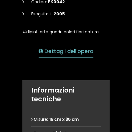
Codice:
EK0042
Eseguita il:
2005
#dipinti arte quadri colori fiori natura
Dettagli dell'opera
Informazioni
tecniche
Misure:
15 cm x 35 cm