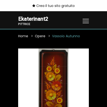
Crea il tuo sito gratuito
Ekaterinant2
PITTRICE
Home
Opere
Vassoio Autunno