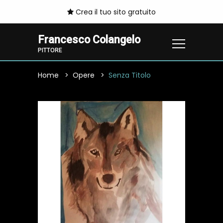
Crea il tuo sito gratuito
Francesco Colangelo
PITTORE
Home
Opere
Senza Titolo