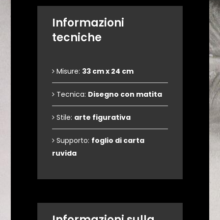
Informazioni
tecniche
Misure:
33 cm x 24 cm
Tecnica:
Disegno con matita
Stile:
arte figurativa
Supporto:
foglio di carta
ruvida
Informazioni sulla