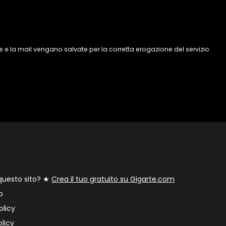
 e la mail vengano salvate per la corretta erogazione del servizio
 questo sito? ★
Crea il tuo gratuito su Gigarte.com
o
olicy
licy