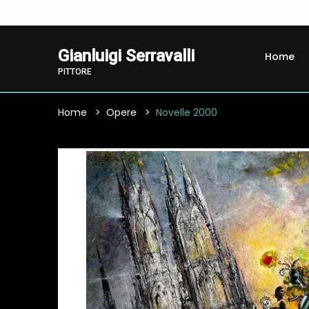
Gianluigi Serravalli
Home
PITTORE
Home
Opere
Novelle 2000