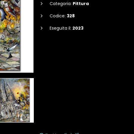
Categoria:
Pittura
Codice:
328
Eseguita il:
2023