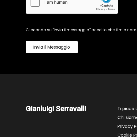
Cliccando su "Invia il messaggio" accetto che il mio nome
Invia Il Messaggio
Gianluigi Serravalli
Ti piace
Chi siam
Privacy P
Cookie Po