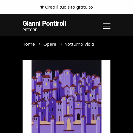
Crea il tuo sito gratuito
Gianni Pontiroli
PITTORE
Home
Opere
Notturno Viola