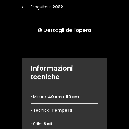
Eseguita il:
2022
Dettagli dell'opera
Informazioni
tecniche
Misure:
40 cm x 50 cm
Tecnica:
Tempera
Stile:
Naif