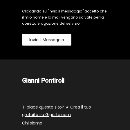
Cliccando su "Invia il messaggio" accetto che
il mio nome e la mail vengano salvate per la
corretta erogazione del servizio
Invia Il Messaggio
Gianni Pontiroli
Ti piace questo sito? ★
Crea il tuo
gratuito su Gigarte.com
Chi siamo