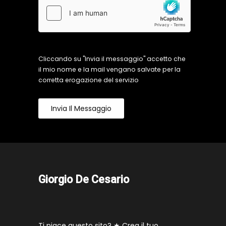
Cliccando su "Invia il messaggio" accetto che
il mio nome e la mail vengano salvate per la
corretta erogazione del servizio
Invia Il Messaggio
Giorgio De Cesario
Ti piace questo sito? ★
Crea il tuo