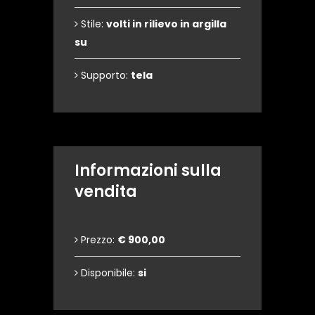
Stile:
volti in rilievo in argilla
su
Supporto:
tela
Informazioni sulla
vendita
Prezzo:
€ 900,00
Disponibile:
si