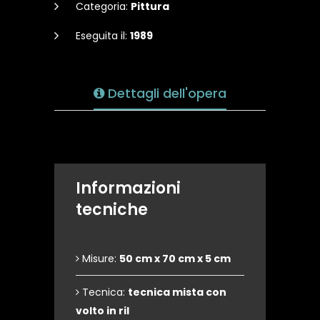
Categoria:
Pittura
Eseguita il:
1989
Dettagli dell'opera
Informazioni
tecniche
Misure:
50 cm x 70 cm x 5 cm
Tecnica:
tecnica mista con
volto in ril