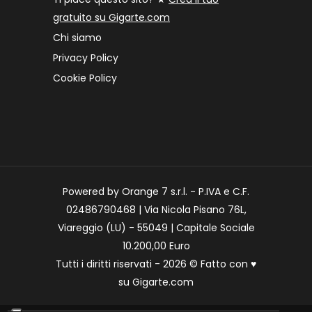
gratuito su Gigarte.com
Chi siamo
Privacy Policy
Cookie Policy
Powered by Orange 7 s.r.l. - P.IVA e C.F.
02486790468 | Via Nicola Pisano 76L,
Viareggio (LU) - 55049 | Capitale Sociale
10.200,00 Euro
Tutti i diritti riservati - 2026 © Fatto con
♥
su
Gigarte.com