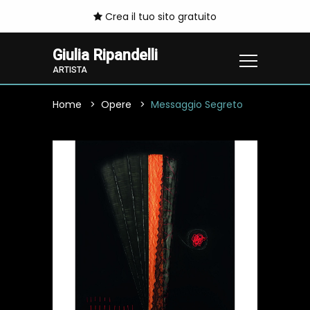
Crea il tuo sito gratuito
Giulia Ripandelli
ARTISTA
Home
Opere
Messaggio Segreto