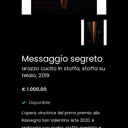
Messaggio segreto
arazzo cucito in stoffa, stoffa su
telaio, 2019
€ 1.000,00
Disponibile
L'opera, vincitrice del primo premio alla
Rassegna San Valentino Arte 2020, è
realizzata con acrilici, stoffa, merletto e