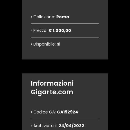
Collezione:
Roma
Prezzo:
€ 1.000,00
Disponibile:
si
Informazioni
Gigarte.com
Codice GA:
GA192924
Archiviata il:
24/04/2022