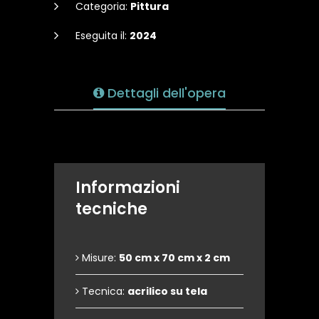
Categoria:
Pittura
Eseguita il:
2024
Dettagli dell'opera
Informazioni
tecniche
Misure:
50 cm x 70 cm x 2 cm
Tecnica:
acrilico su tela