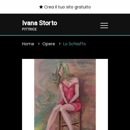
Crea il tuo sito gratuito
Ivana Storto
PITTRICE
Home
Opere
Lo Schiaffo