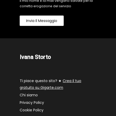
il mio nome e la mail vengano salvate per la
corretta erogazione del servizio
Invia Il Messaggio
Ivana Storto
Ti piace questo sito? ★
Crea il tuo
gratuito su Gigarte.com
Chi siamo
Privacy Policy
Cookie Policy