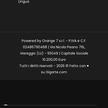
Lingua
Powered by Orange 7 s.r.l. - P.IVA e C.F.
02486790468 | Via Nicola Pisano 76L,
Viareggio (LU) - 55049 | Capitale Sociale
10.200,00 Euro
Tutti i diritti riservati - 2026 © Fatto con
♥
su
Gigarte.com