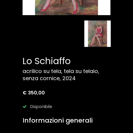
Lo Schiaffo
acrilico su tela, tela su telaio,
senza cornice, 2024
€ 350,00
Disponibile
Informazioni generali