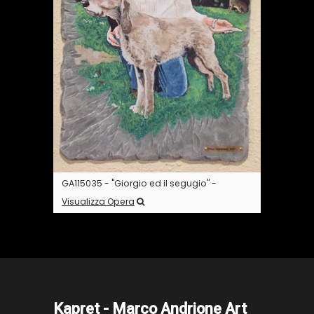
GA115035 - "Giorgio ed il segugio" -
Visualizza Opera
Kapret - Marco Andrione Art