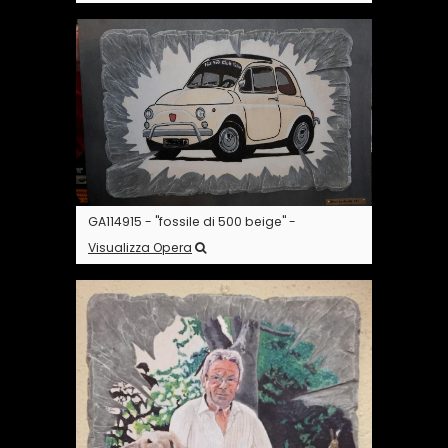
GA114915 - "fossile di 500 beige" -
Visualizza Opera