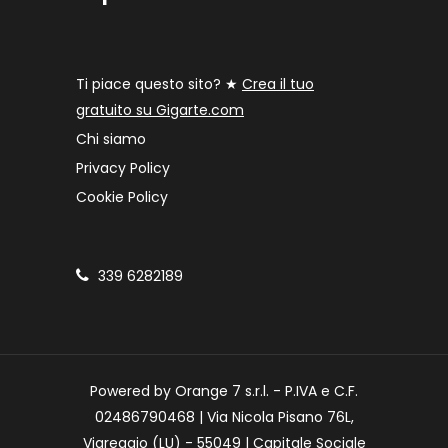
Ti piace questo sito? ★
Crea il tuo
gratuito su Gigarte.com
Chi siamo
Privacy Policy
Cookie Policy
339 6282189
Powered by Orange 7 s.r.l. - P.IVA e C.F.
02486790468 | Via Nicola Pisano 76L,
Viareggio (LU) - 55049 | Capitale Sociale