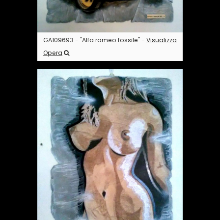
GA109693 - "Alfa romeo fossile" -
Visualizza
Opera