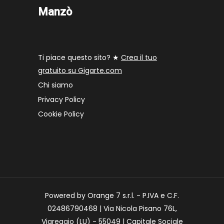
Manzò
Ti piace questo sito? ★
Crea il tuo
gratuito su Gigarte.com
Chi siamo
Privacy Policy
Cookie Policy
Powered by Orange 7 s.r.l. - P.IVA e C.F.
02486790468 | Via Nicola Pisano 76L,
Viareggio (LU) - 55049 | Capitale Sociale