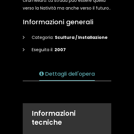
ciramellaro. La strada può essere quella
verso la Natività ma anche verso il futuro..
Informazioni generali
Categoria:
Scultura / Installazione
Eseguita il:
2007
Dettagli dell'opera
Informazioni
tecniche