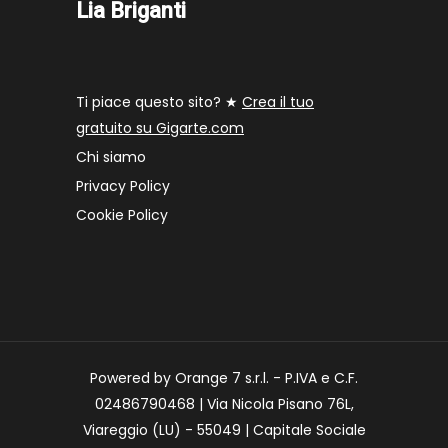
Lia Briganti
Ti piace questo sito? ★
Crea il tuo
gratuito su Gigarte.com
Chi siamo
Privacy Policy
Cookie Policy
Powered by Orange 7 s.r.l. - P.IVA e C.F.
02486790468 | Via Nicola Pisano 76L,
Viareggio (LU) - 55049 | Capitale Sociale