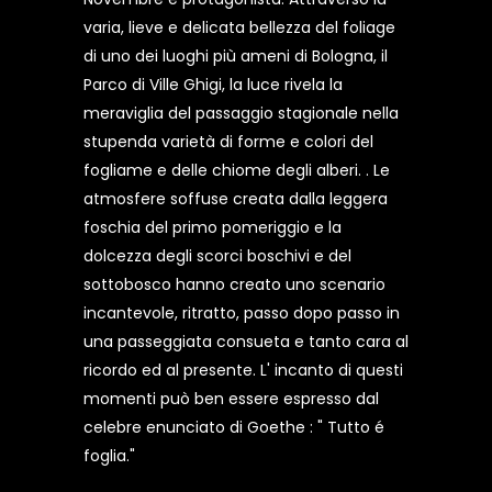
varia, lieve e delicata bellezza del foliage
di uno dei luoghi più ameni di Bologna, il
Parco di Ville Ghigi, la luce rivela la
meraviglia del passaggio stagionale nella
stupenda varietà di forme e colori del
fogliame e delle chiome degli alberi. . Le
atmosfere soffuse creata dalla leggera
foschia del primo pomeriggio e la
dolcezza degli scorci boschivi e del
sottobosco hanno creato uno scenario
incantevole, ritratto, passo dopo passo in
una passeggiata consueta e tanto cara al
ricordo ed al presente. L' incanto di questi
momenti può ben essere espresso dal
celebre enunciato di Goethe : " Tutto é
foglia."