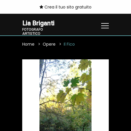
Crea il tuo sito gratuito
Lia Briganti
FOTOGRAFO
ARTISTICO
Home
Opere
Il Fico