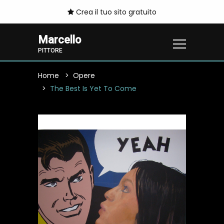
Crea il tuo sito gratuito
Marcello
PITTORE
Home
Opere
The Best Is Yet To Come