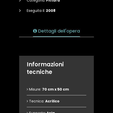
Categoria:
Pittura
Eseguita il:
2008
Dettagli dell'opera
Informazioni
tecniche
Misure:
70 cm x 50 cm
Tecnica:
Acrilico