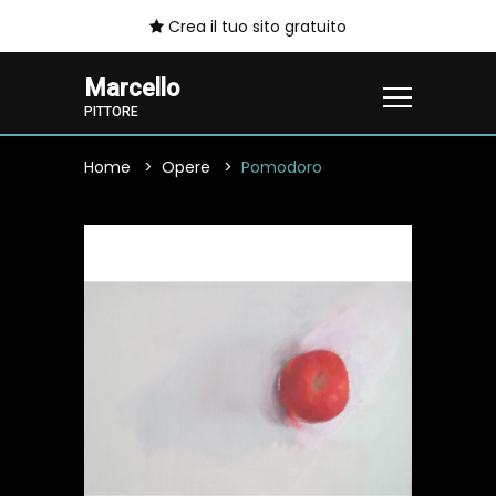
Crea il tuo sito gratuito
Marcello
PITTORE
Home
Opere
Pomodoro