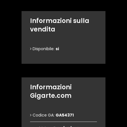
Informazioni sulla
vendita
Disponibile:
si
Informazioni
Gigarte.com
Codice GA:
GA54371