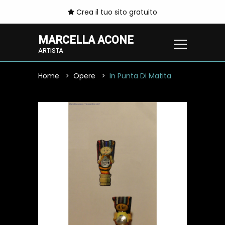
Crea il tuo sito gratuito
MARCELLA ACONE
ARTISTA
Home
Opere
In Punta Di Matita