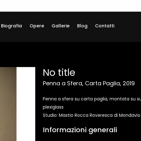
Biografia
Opere
Gallerie
Blog
Contatti
No title
Penna a Sfera, Carta Paglia, 2019
Penna a sfera su carta paglia, montata su su
plexiglass
Studio: Mastio Rocca Roveresca di Mondavi
Informazioni generali