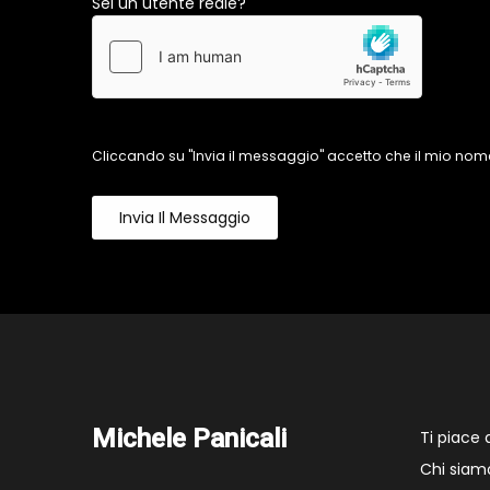
Sei un utente reale?
Cliccando su "Invia il messaggio" accetto che il mio nome
Invia Il Messaggio
Michele Panicali
Ti piace
Chi siam