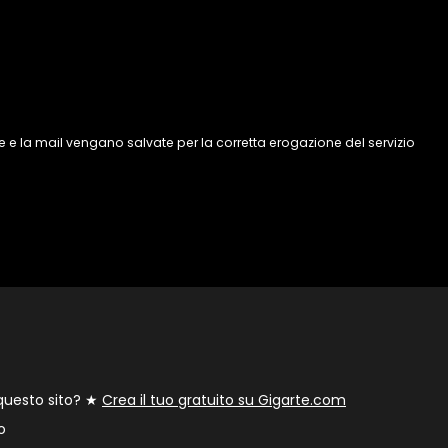
 e la mail vengano salvate per la corretta erogazione del servizio
 questo sito? ★
Crea il tuo gratuito su Gigarte.com
o