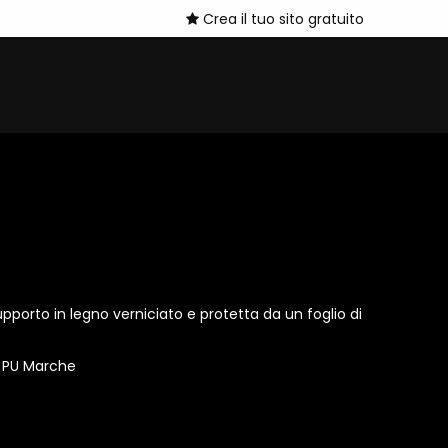
Crea il tuo sito gratuito
pporto in legno verniciato e protetta da un foglio di
o PU Marche