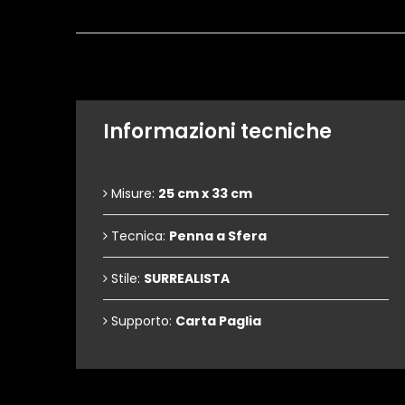
Informazioni tecniche
Misure:
25 cm x 33 cm
Tecnica:
Penna a Sfera
Stile:
SURREALISTA
Supporto:
Carta Paglia