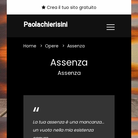
Crea il tuo sito gratuito
Paolachierisini
Home
Opere
Assenza
Assenza
Assenza
“
La tua assenza è una mancanza...
un vuoto nella mia esistenza