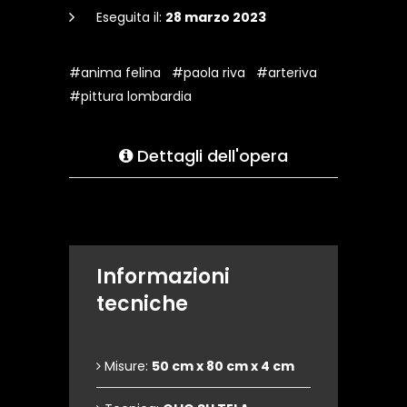
Eseguita il:
28 marzo 2023
#anima felina
#paola riva
#arteriva
#pittura lombardia
Dettagli dell'opera
Informazioni
tecniche
Misure:
50 cm x 80 cm x 4 cm