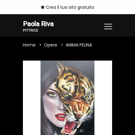
Crea il tuo sito gratuito
Paola Riva
PITTRICE
Home
Opere
ANIMA FELINA