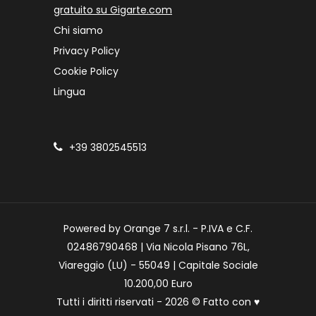
gratuito su Gigarte.com
Chi siamo
Privacy Policy
Cookie Policy
Lingua
+39 3802545513
Powered by Orange 7 s.r.l. - P.IVA e C.F.
02486790468 | Via Nicola Pisano 76L,
Viareggio (LU) - 55049 | Capitale Sociale
10.200,00 Euro
Tutti i diritti riservati - 2026 © Fatto con
♥