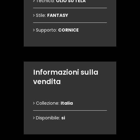
Tecnica:
OLIO SU TELA
Stile:
FANTASY
Supporto:
CORNICE
Informazioni sulla
vendita
Collezione:
Italia
Disponibile:
si