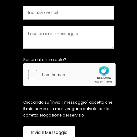
Sei un utente reale?
Cliccando su "Invia il messaggio" accetto che
il mio nome e la mail vengano salvate per la
corretta erogazione del servizio
Invia Il Messaggio