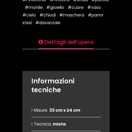
#monile
#gioiello
#cuore
#vaso
#cielo
#chiodi
#maschera
#panni
stesi
#davanzale
Dettagli dell'opera
Informazioni
tecniche
Misure:
33 cm x 24 cm
Tecnica:
mista