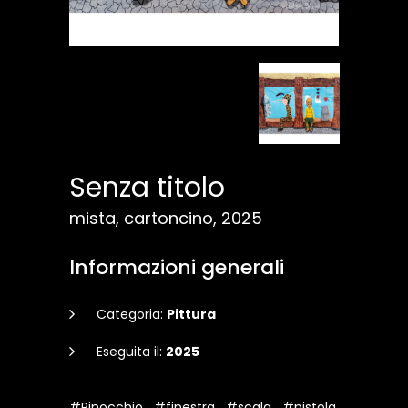
Senza titolo
mista, cartoncino, 2025
Informazioni generali
Categoria:
Pittura
Eseguita il:
2025
#Pinocchio
#finestra
#scala
#pistola