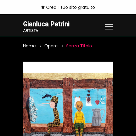
Crea il tuo sito gratuito
Gianluca Petrini
ARTISTA
Home
Opere
Senza Titolo