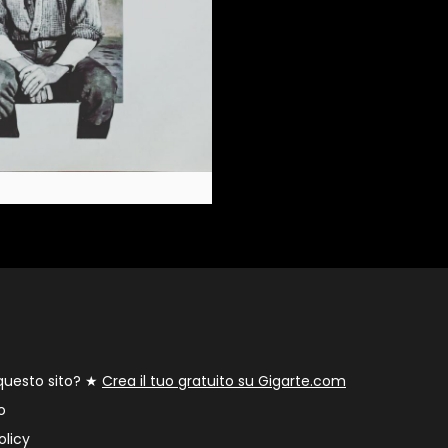
 questo sito? ★
Crea il tuo gratuito su Gigarte.com
o
olicy