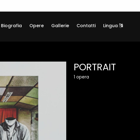
Biografia
Opere
Gallerie
Contatti
Lingua
PORTRAIT
1 opera