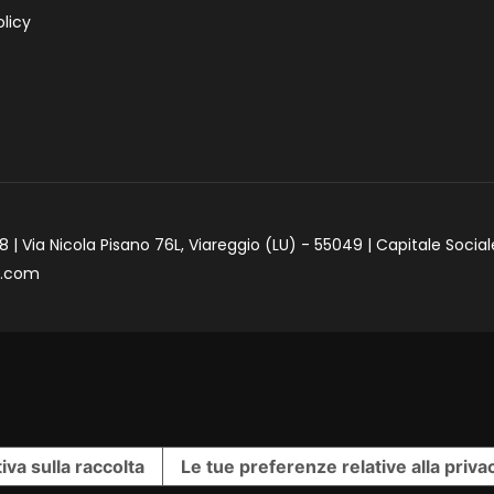
licy
 | Via Nicola Pisano 76L, Viareggio (LU) - 55049 | Capitale Social
e.com
iva sulla raccolta
Le tue preferenze relative alla priva