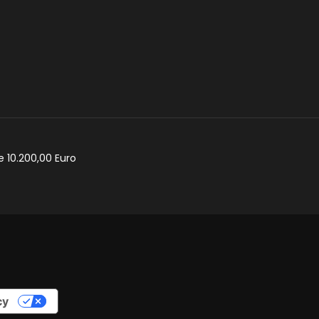
e 10.200,00 Euro
cy