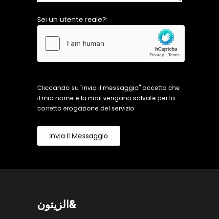
Sei un utente reale?
Cliccando su "Invia il messaggio" accetto che
il mio nome e la mail vengano salvate per la
corretta erogazione del servizio
Invia Il Messaggio
الزيتون&