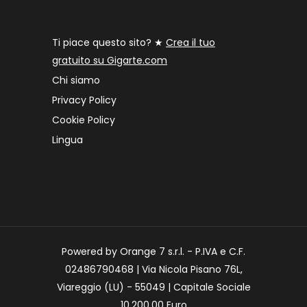
Ti piace questo sito? ★
Crea il tuo
gratuito su Gigarte.com
Chi siamo
Privacy Policy
Cookie Policy
Lingua
Powered by Orange 7 s.r.l. - P.IVA e C.F.
02486790468 | Via Nicola Pisano 76L,
Viareggio (LU) - 55049 | Capitale Sociale
10.200,00 Euro