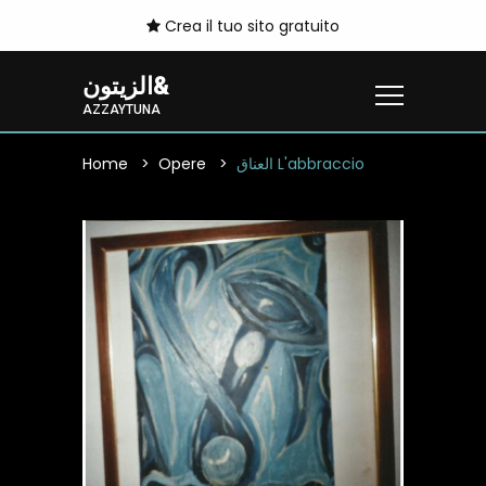
Crea il tuo sito gratuito
الزيتون&
AZZAYTUNA
Home
Opere
العناق L'abbraccio