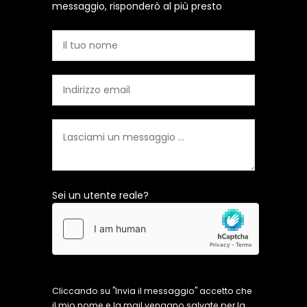
messaggio, risponderò al più presto
Sei un utente reale?
Cliccando su "Invia il messaggio" accetto che
il mio nome e la mail vengano salvate per la