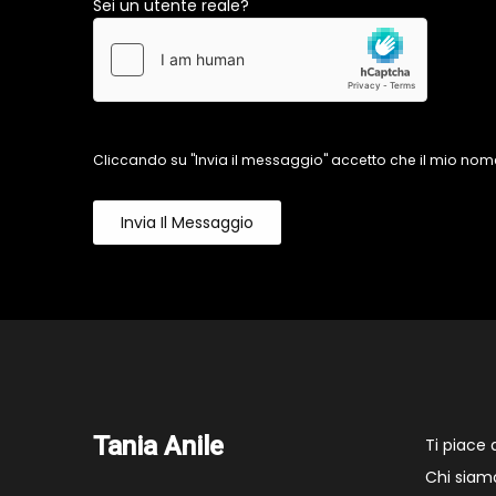
Sei un utente reale?
Cliccando su "Invia il messaggio" accetto che il mio nome
Invia Il Messaggio
Tania Anile
Ti piace
Chi siam