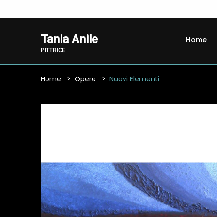
Tania Anile
Home
PITTRICE
Home
Opere
Nuovi Elementi