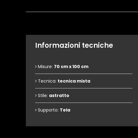
Informazioni tecniche
Misure:
70 cm x 100 cm
Tecnica:
tecnica mista
Stile:
astratto
Supporto:
Tela