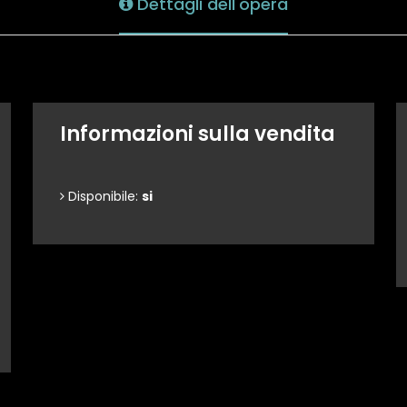
Dettagli dell'opera
Informazioni sulla vendita
Disponibile:
si