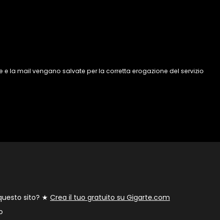
 e la mail vengano salvate per la corretta erogazione del servizio
 questo sito? ★
Crea il tuo gratuito su Gigarte.com
o