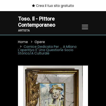
Crea il tuo sito gratuito
Toso. Il - Pittore
Contemporaneo
ARTISTA
Home
Opere
Cornice Dedicata Per _ A Milano
L'aperitivo E' Una Questione Socio
Storico/a Culturale