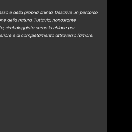
tesso e della propria anima. Descrive un percorso
ne della natura. Tuttavia, nonostante
ata, simboleggiata come la chiave per
teriore e di completamento attraverso l'amore.