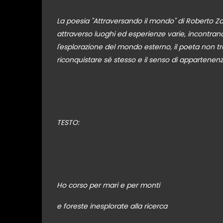
La poesia "Attraversando il mondo" di Roberto Zao
attraverso luoghi ed esperienze varie, incontra
l'esplorazione del mondo esterno, il poeta non 
riconquistare sé stesso e il senso di appartenen
TESTO:
Ho corso per mari e per monti
e foreste inesplorate alla ricerca