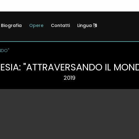
Biografia
Opere
Contatti
Lingua
NDO"
ESIA: "ATTRAVERSANDO IL MON
2019