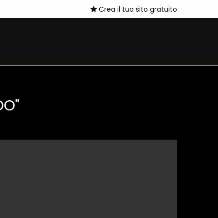
Crea il tuo sito gratuito
DO"