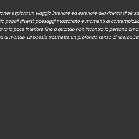
ner esplora un viaggio interiore ed esteriore alla ricerca di sé s
ndo popoli diversi, paesaggi mozzafiato e momenti di contemplazio
trova la pace interiore fino a quando non incontra la persona am
za al mondo. La poesia trasmette un profondo senso di ricerca in