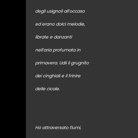
degli usignoli all’occaso
ed erano dolci melodie,
librate e danzanti
nell’aria profumata in
primavera. Udii il grugnito
dei cinghiali e il frinire
delle cicale.
Ho attraversato fiumi,