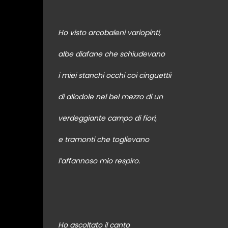
Ho visto arcobaleni variopinti,
albe diafane che schiudevano
i miei stanchi occhi coi cinguettii
di allodole nel bel mezzo di un
verdeggiante campo di fiori,
e tramonti che toglievano
l’affannoso mio respiro.
Ho ascoltato il canto