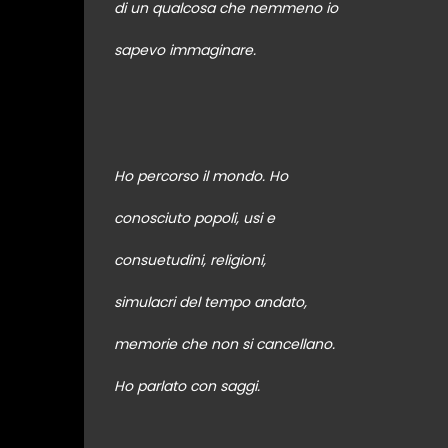
di un qualcosa che nemmeno io
sapevo immaginare.
Ho percorso il mondo. Ho
conosciuto popoli, usi e
consuetudini, religioni,
simulacri del tempo andato,
memorie che non si cancellano.
Ho parlato con saggi.