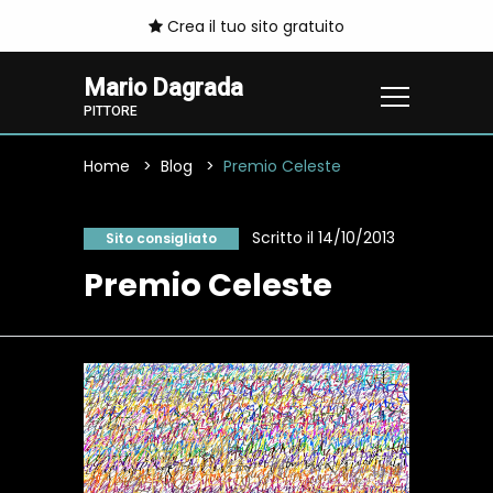
Crea il tuo sito gratuito
Mario Dagrada
PITTORE
Home
Blog
Premio Celeste
Scritto il 14/10/2013
Sito consigliato
Premio Celeste