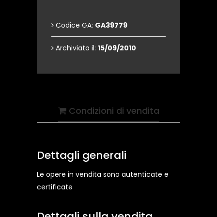
Codice GA:
GA39779
Archiviata il:
15/09/2010
Condizioni di vendita
Dettagli generali
Le opere in vendita sono autenticate e
certificate
Dettagli sulla vendita