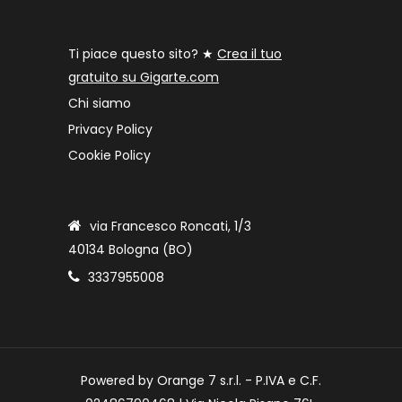
Ti piace questo sito? ★
Crea il tuo
gratuito su Gigarte.com
Chi siamo
Privacy Policy
Cookie Policy
via Francesco Roncati, 1/3
40134 Bologna (BO)
3337955008
Powered by Orange 7 s.r.l. - P.IVA e C.F.