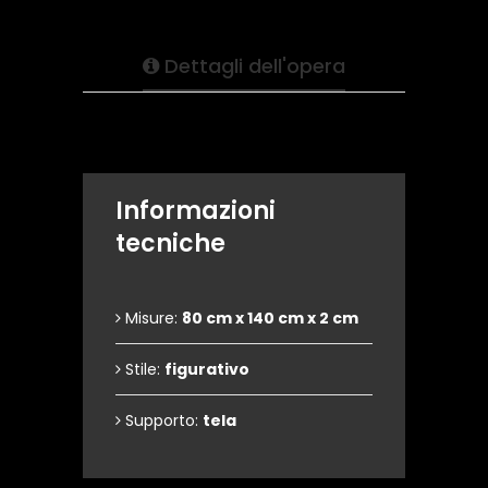
Dettagli dell'opera
Informazioni
tecniche
Misure:
80 cm x 140 cm x 2 cm
Stile:
figurativo
Supporto:
tela