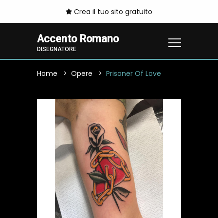
Crea il tuo sito gratuito
Accento Romano
DISEGNATORE
Home
Opere
Prisoner Of Love