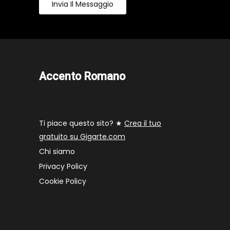
Invia Il Messaggio
Accento Romano
Ti piace questo sito? ★
Crea il tuo
gratuito su Gigarte.com
Chi siamo
Privacy Policy
Cookie Policy