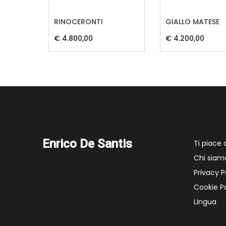
RINOCERONTI
GIALLO MATESE
€ 4.800,00
€ 4.200,00
Enrico De Santis
Ti piace
Chi siam
Privacy P
Cookie Po
Lingua