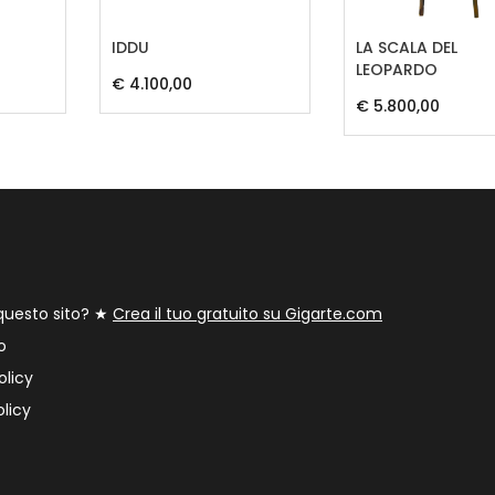
IDDU
LA SCALA DEL
LEOPARDO
€ 4.100,00
€ 5.800,00
 questo sito? ★
Crea il tuo gratuito su Gigarte.com
o
olicy
licy