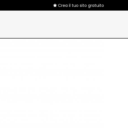
Crea il tuo sito gratuito