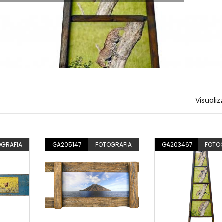
Visualiz
OGRAFIA
GA205147
FOTOGRAFIA
GA203467
FOTO