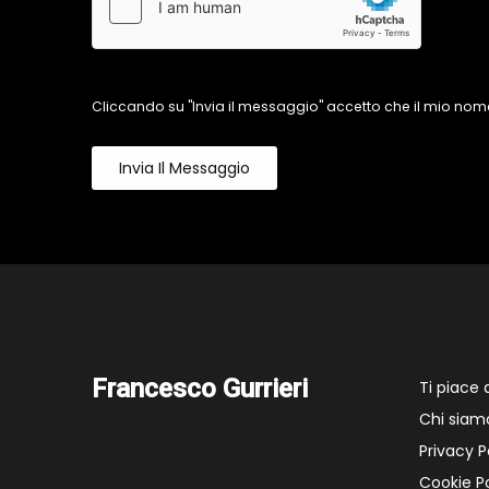
Cliccando su "Invia il messaggio" accetto che il mio nome
Invia Il Messaggio
Francesco Gurrieri
Ti piace
Chi siam
Privacy P
Cookie Po