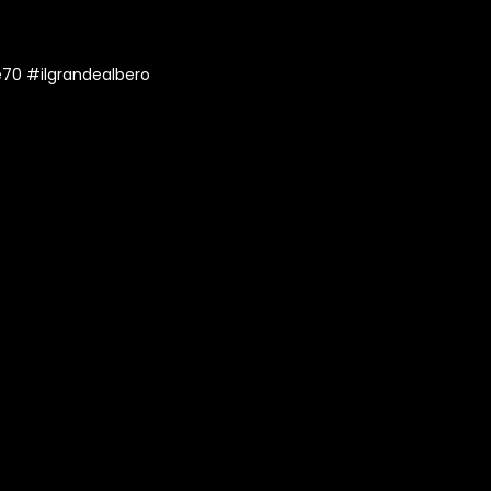
e70 #ilgrandealbero