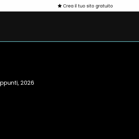
Crea il tuo sito gratuito
ppunti, 2026