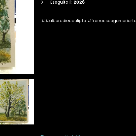
Eseguita il:
2026
##alberodieucalipto #francescogurrieriart