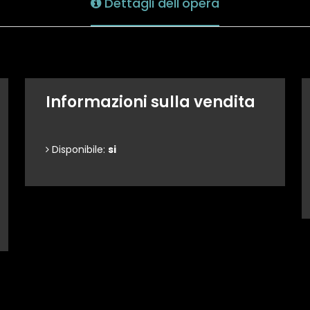
Dettagli dell'opera
Informazioni sulla vendita
Disponibile:
si