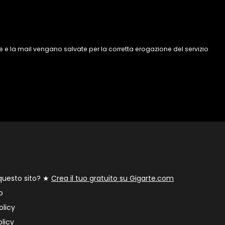
 e la mail vengano salvate per la corretta erogazione del servizio
 questo sito? ★
Crea il tuo gratuito su Gigarte.com
o
olicy
licy