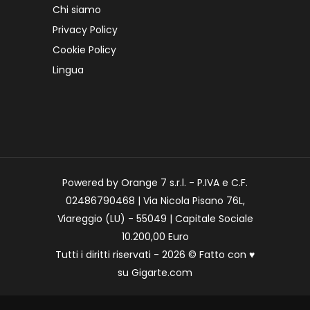
Chi siamo
Privacy Policy
Cookie Policy
Lingua
Powered by Orange 7 s.r.l. - P.IVA e C.F.
02486790468 | Via Nicola Pisano 76L,
Viareggio (LU) - 55049 | Capitale Sociale
10.200,00 Euro
Tutti i diritti riservati - 2026 © Fatto con
♥
su
Gigarte.com