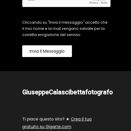
Cliccando su "Invia il messaggio" accetto che
il mio nome e la mail vengano salvate per la
corretta erogazione del servizio
Invia Il Messaggio
GiuseppeCalascibettafotografo
Ti piace questo sito? ★
Crea il tuo
gratuito su Gigarte.com