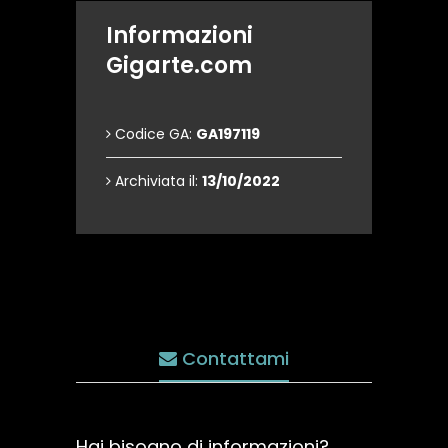
Informazioni
Gigarte.com
Codice GA:
GA197119
Archiviata il:
13/10/2022
Contattami
Hai bisogno di informazioni?