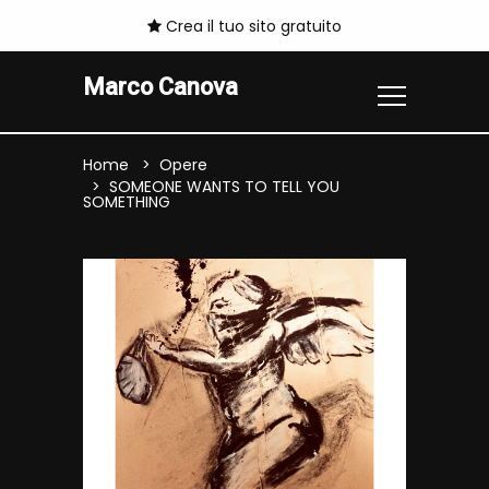
Crea il tuo sito gratuito
Marco Canova
Home
Opere
SOMEONE WANTS TO TELL YOU
SOMETHING