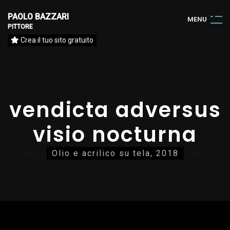
PAOLO BAZZARI
M
E
N
U
PITTORE
Crea il tuo sito gratuito
vendicta adversus
visio nocturna
Olio e acrilico su tela, 2018