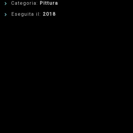
Categoria:
Pittura
Eseguita il:
2018
Dettagli dell'Opera