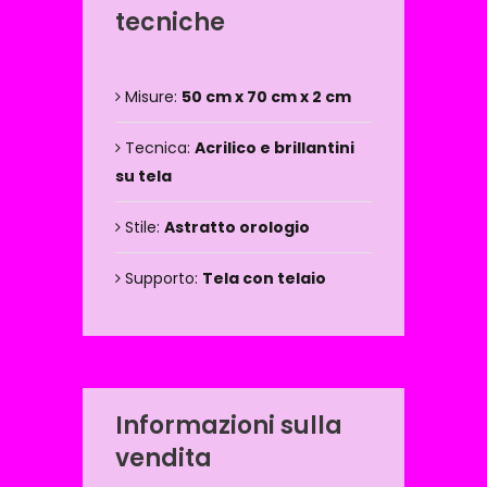
tecniche
Misure:
50 cm x 70 cm x 2 cm
Tecnica:
Acrilico e brillantini
su tela
Stile:
Astratto orologio
Supporto:
Tela con telaio
Informazioni sulla
vendita