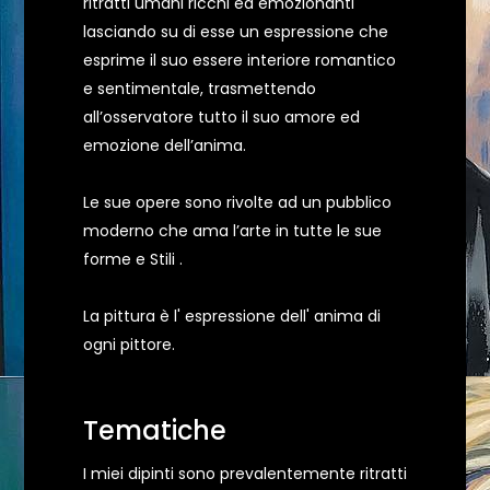
ritratti umani ricchi ed emozionanti
lasciando su di esse un espressione che
esprime il suo essere interiore romantico
e sentimentale, trasmettendo
all’osservatore tutto il suo amore ed
emozione dell’anima.
Le sue opere sono rivolte ad un pubblico
moderno che ama l’arte in tutte le sue
forme e Stili .
La pittura è l' espressione dell' anima di
ogni pittore.
Tematiche
I miei dipinti sono prevalentemente ritratti