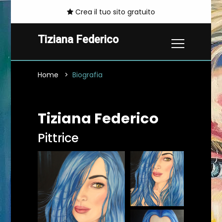
Crea il tuo sito gratuito
Tiziana Federico
Home
Biografia
Tiziana Federico
Pittrice