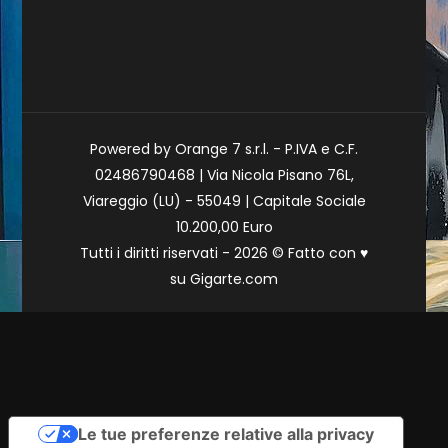
Powered by Orange 7 s.r.l. - P.IVA e C.F.
02486790468 | Via Nicola Pisano 76L,
Viareggio (LU) - 55049 | Capitale Sociale
10.200,00 Euro
Tutti i diritti riservati - 2026 © Fatto con
♥
su
Gigarte.com
Le tue preferenze relative alla privacy