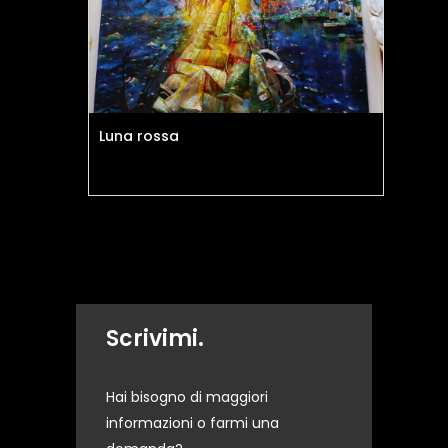
Luna rossa
Ecl
Scrivimi.
Hai bisogno di maggiori
informazioni o farmi una