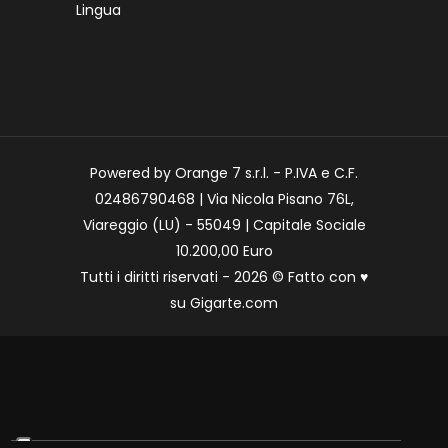
Lingua
Powered by Orange 7 s.r.l. - P.IVA e C.F.
02486790468 | Via Nicola Pisano 76L,
Viareggio (LU) - 55049 | Capitale Sociale
10.200,00 Euro
Tutti i diritti riservati - 2026 © Fatto con
♥
su
Gigarte.com